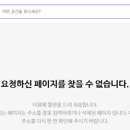
요청하신 페이지를
찾을 수 없습니다.
이용에 불편을 드려 죄송합니다.
는 페이지는 주소를 잘못 입력하였거나 삭제된 페이지 입니다.
주소를 다시 한 번 확인해 주시기 바랍니다.