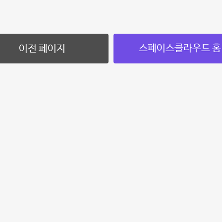
스페이스클라우드 홈
이전 페이지