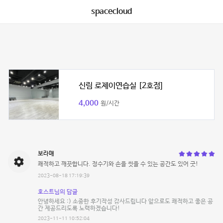
spacecloud
신림 로제이연습실 [2호점]
4,000
원/시간
보라매
쾌적하고 깨끗합니다. 정수기와 손을 씻을 수 있는 공간도 있어 굿!
2023-08-18 17:19:39
호스트님의 답글
안녕하세요 :) 소중한 후기작성 감사드립니다 앞으로도 쾌적하고 좋은 공
간 제공드리도록 노력하겠습니다!
2023-11-11 10:52:04