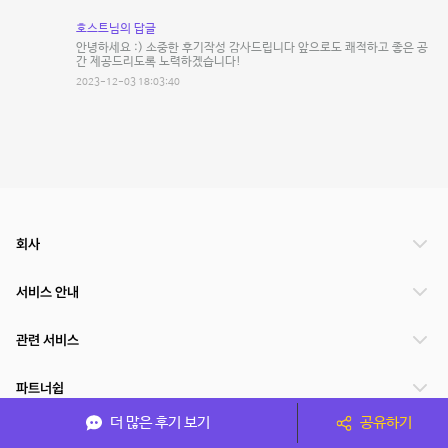
호스트님의 답글
안녕하세요 :) 소중한 후기작성 감사드립니다 앞으로도 쾌적하고 좋은 공
간 제공드리도록 노력하겠습니다!
2023-12-03 18:03:40
회사
서비스 안내
관련 서비스
파트너쉽
더 많은 후기 보기
공유하기
서비스 제공 국가