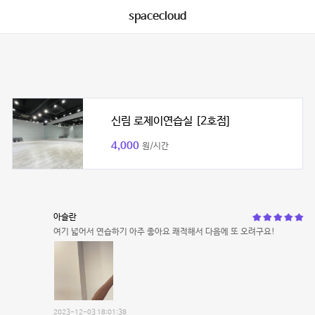
spacecloud
신림 로제이연습실 [2호점]
4,000
원/시간
아슬란
여기 넓어서 연습하기 아주 좋아요 쾌적해서 다음에 또 오려구요!
2023-12-03 18:01:38