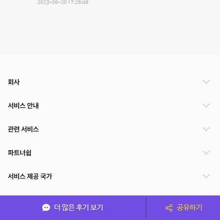
2023-09-20 17:26:48
회사
서비스 안내
관련 서비스
파트너쉽
서비스 제공 국가
더 많은 후기 보기
공유하기
(주)NSPACE 사업자정보