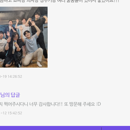
끔하고 쇼파랑 의자랑 정수기랑 여러 물품들이 있어서 좋았어요!!!
-19 14:26:52
님의 답글
 찍어주시다니 너무 감사합니다!! 또 방문해 주세요 :D
-12 15:42:52