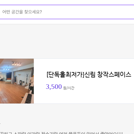
[단독홀최저가]신림 창작스페이스
3,500
원/시간
랑