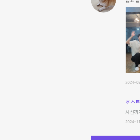
넓고 깔
2024-08
호스트
사진까지
2024-11