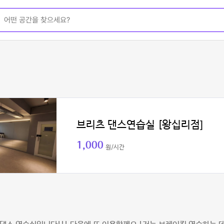
브리츠 댄스연습실 [왕십리점]
1,000
원/시간