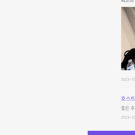
최고의 
2023-10
호스트
좋은 후
2023-10