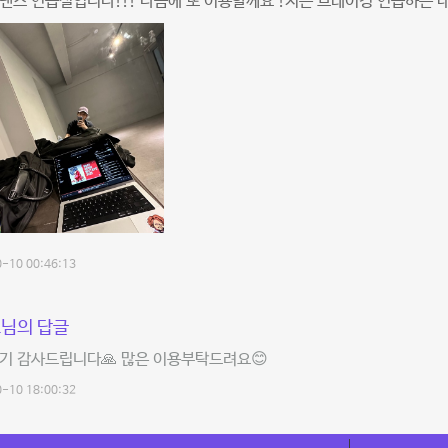
댄스 연습실입니다!!! 다음에 또 이용할께요 !저는 브레이킹 연습하는 
-10 00:46:13
님의 답글
기 감사드립니다🙏 많은 이용부탁드려요😊
-10 18:00:32