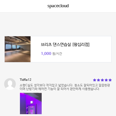
spacecloud
브리츠 댄스연습실 [왕십리점]
1,000
원/시간
Tldfla12
소형C실도 생각보다 작지않고 넓었습니다. 청소도 잘되어있고 깔끔한편
이며 난방기와 에어컨 기능이 잘 되어서 편안하게 사용했습니다.