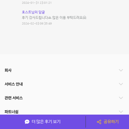
2024-01-31 23:01:21
호스트님의 답글
후기 감사드립니다🙏 많은 이용 부탁드려요🤗
2024-02-03 09:35:49
회사
서비스 안내
관련 서비스
파트너쉽
더 많은 후기 보기
공유하기
서비스 제공 국가