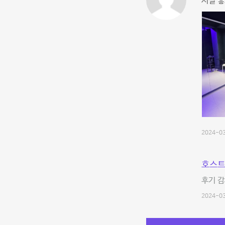
시설 좋
2024-03
호스트
후기 
2024-03