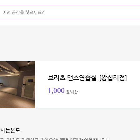
브리츠 댄스연습실 [왕십리점]
1,000
원/시간
가사는온도