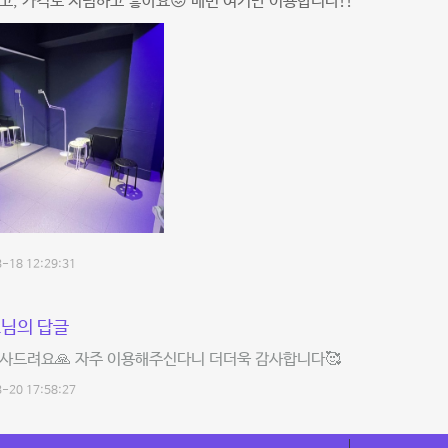
고, 가격도 저렴하고 좋아요😖 매번 여기만 이용합니다!!
-18 12:29:31
님의 답글
감사드려요🙏 자주 이용해주신다니 더더욱 감사합니다🥰
-20 17:58:27