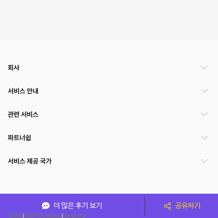
회사
서비스 안내
관련 서비스
파트너쉽
서비스 제공 국가
(주)NSPACE 사업자정보
더 많은 후기 보기
공유하기
이용약관
개인정보처리방침
운영정책