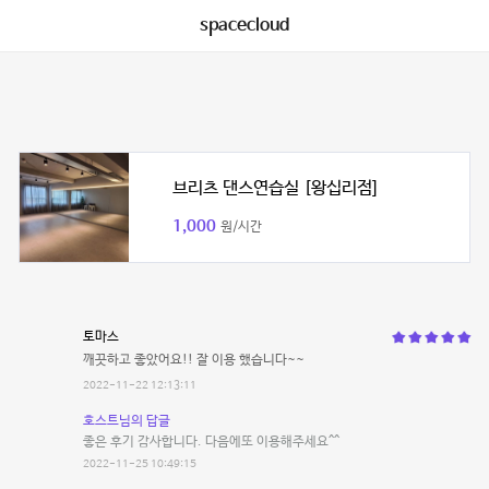
spacecloud
브리츠 댄스연습실 [왕십리점]
1,000
원/시간
토마스
깨끗하고 좋았어요!! 잘 이용 했습니다~~
2022-11-22 12:13:11
호스트님의 답글
좋은 후기 감사합니다. 다음에또 이용해주세요^^
2022-11-25 10:49:15