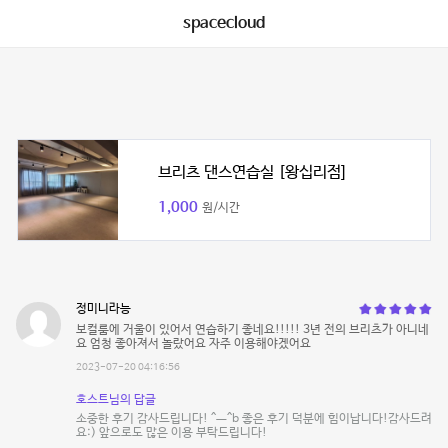
spacecloud
브리츠 댄스연습실 [왕십리점]
1,000
원/시간
정미니라능
보컬룸에 거울이 있어서 연습하기 좋네요!!!!! 3년 전의 브리츠가 아니네
요 엄청 좋아져서 놀랐어요 자주 이용해야겠어요
2023-07-20 04:16:56
호스트님의 답글
소중한 후기 감사드립니다! ^ㅡ^b 좋은 후기 덕분에 힘이납니다!감사드려
요:) 앞으로도 많은 이용 부탁드립니다!