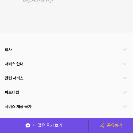
2023-07-20 09:22:35
회사
서비스 안내
관련 서비스
파트너쉽
서비스 제공 국가
더 많은 후기 보기
공유하기
(주)NSPACE 사업자정보