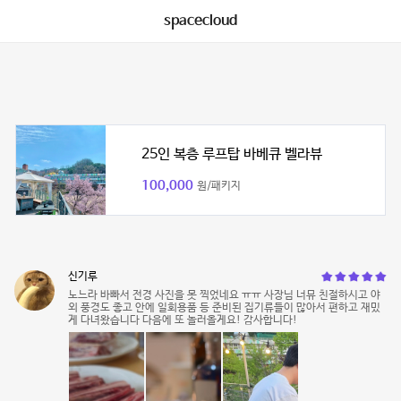
spacecloud
25인 복층 루프탑 바베큐 벨라뷰
100,000
원/패키지
신기루
노느라 바빠서 전경 사진을 못 찍었네요 ㅠㅠ 사장님 너뮤 친절하시고 야
외 풍경도 좋고 안에 일회용품 등 준비된 집기류들이 많아서 편하고 재밌
게 다녀왔습니다 다음에 또 놀러올게요! 감사합니다!