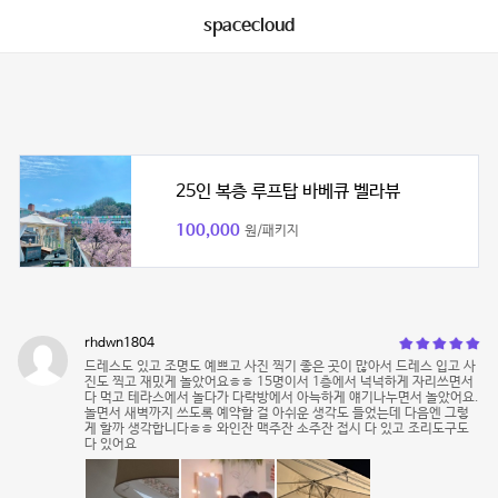
spacecloud
25인 복층 루프탑 바베큐 벨라뷰
100,000
원/패키지
rhdwn1804
드레스도 있고 조명도 예쁘고 사진 찍기 좋은 곳이 많아서 드레스 입고 사
진도 찍고 재밌게 놀았어요ㅎㅎ 15명이서 1층에서 넉넉하게 자리쓰면서
다 먹고 테라스에서 놀다가 다락방에서 아늑하게 얘기나누면서 놀았어요.
놀면서 새벽까지 쓰도록 예약할 걸 아쉬운 생각도 들었는데 다음엔 그렇
게 할까 생각합니다ㅎㅎ 와인잔 맥주잔 소주잔 접시 다 있고 조리도구도
다 있어요