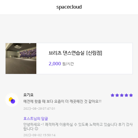
spacecloud
브리츠 댄스연습실 [신림점]
2,000
원/시간
요기요
예전에 왔을 때 보다 요즘이 더 깨끗해진 것 같아요!!
2023-08-29 07:47:01
호스트님의 답글
안녕하세요-! 쾌적하게 이용하실 수 있도록 노력하고 있습니다 후기 감사
합니다 😊
2023-09-02 15:50:14