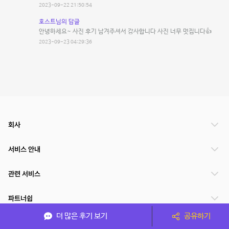
2023-09-22 21:50:54
호스트님의 답글
안녕하세요~ 사진 후기 남겨주셔서 감사합니다 사진 너무 멋집니다👍
2023-09-23 04:29:36
회사
서비스 안내
관련 서비스
파트너쉽
더 많은 후기 보기
공유하기
서비스 제공 국가