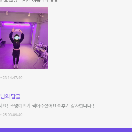
아요 조명 역시나 이쁩니다 ㅎㅎ
-23 14:47:40
님의 답글
세요! 조명예쁘게 찍어주셨어요☺️후기 감사합니다 !
-25 03:09:40