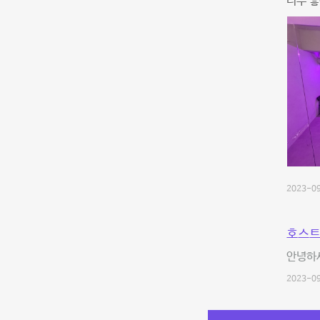
너무 좋
2023-09
호스트
안녕하
2023-09