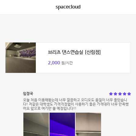
spacecloud
브리츠 댄스연습실 [신림점]
2,000
원/시간
임정국
오늘 처음 이용해봤는데 너무 깔끔하고 오디오도 음질이 너무 좋았습니
다! 저같은 대학생도 가격걱정없이 사용하기 좋은 가격대라 너무 만족했
어요 앞으로 여기만 쓸 예정입니다!!