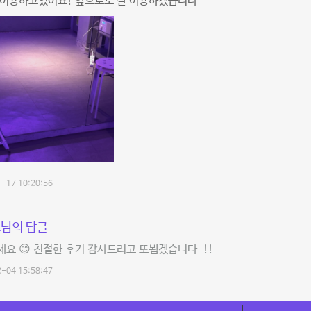
잘이용하고있어요! 앞으로도 잘 이용하겠습니다
-17 10:20:56
님의 답글
요 😊 친절한 후기 감사드리고 또뵙겠습니다-!!
-04 15:58:47