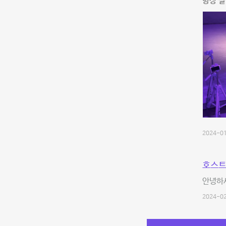
항상 
2024-01
호스트
안녕하세
2024-02