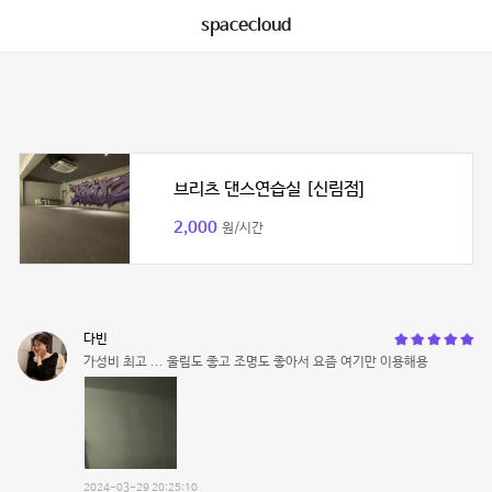
spacecloud
브리츠 댄스연습실 [신림점]
2,000
원/시간
다빈
가성비 최고 ... 울림도 좋고 조명도 좋아서 요즘 여기만 이용해용
2024-03-29 20:25:10