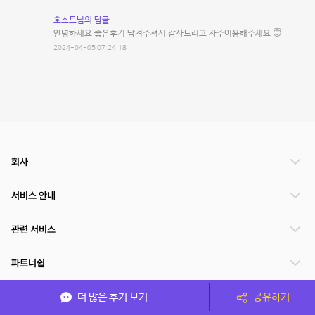
호스트님의 답글
안녕하세요 좋은후기 남겨주셔서 감사드리고 자주이용해주세요 😇
2024-04-05 07:24:18
회사
서비스 안내
관련 서비스
파트너쉽
서비스 제공 국가
더 많은 후기 보기
공유하기