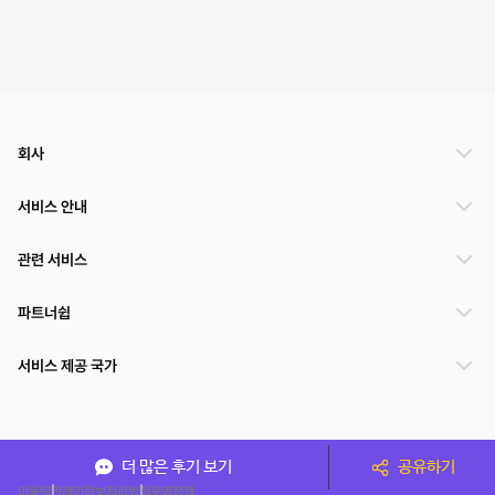
회사
서비스 안내
관련 서비스
파트너쉽
서비스 제공 국가
(주)NSPACE 사업자정보
더 많은 후기 보기
공유하기
이용약관
개인정보처리방침
운영정책