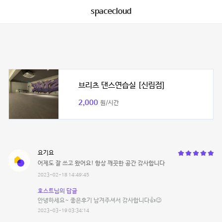
spacecloud
브리츠 댄스연습실 [신림점]
2,000
원/시간
요기요
어제도 잘 쓰고 왔어요! 항상 깨끗한 공간 감사합니다
2023-02-18 14:49:45
호스트님의 답글
안녕하세요~ 좋은후기 남겨주셔서 감사합니다👍😉
2023-03-19 03:34:14