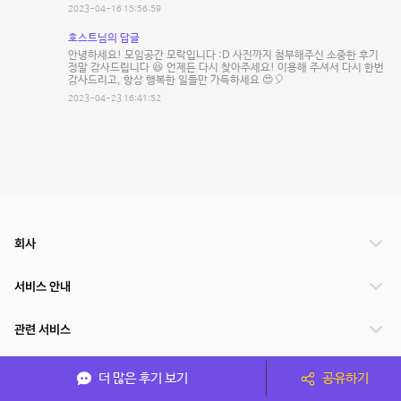
2023-04-16 15:56:59
호스트님의 답글
안녕하세요! 모임공간 모락입니다 :D 사진까지 첨부해주신 소중한 후기
정말 감사드립니다 😆 언제든 다시 찾아주세요! 이용해 주셔서 다시 한번
감사드리고, 항상 행복한 일들만 가득하세요 😍🎈
2023-04-23 16:41:52
회사
서비스 안내
관련 서비스
파트너쉽
더 많은 후기 보기
공유하기