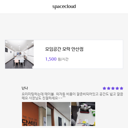
spacecloud
모임공간 모락 안산점
1,500
원/시간
난나
요리미팅하는데 테이블. 의자등 비품이 잘준비되어있고 공간도 넓고 깔끔
해요 사장님도 친절하세요~~^^