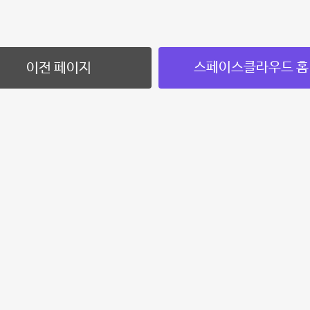
스페이스클라우드 홈
이전 페이지