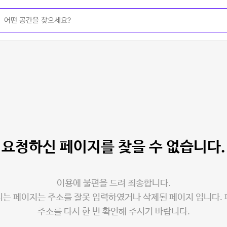
요청하신 페이지를
찾을 수 없습니다.
이용에 불편을 드려 죄송합니다.
는 페이지는 주소를 잘못 입력하였거나 삭제된 페이지 입니다.
주소를 다시 한 번 확인해 주시기 바랍니다.