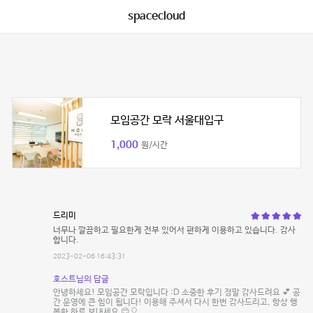
spacecloud
모임공간 모락 서울대입구
1,000
원/시간
드리미
너무나 깔끔하고 필요한게 전부 있어서 편하게 이용하고 있습니다. 감사
합니다.
2023-02-06 16:43:31
호스트님의 답글
안녕하세요! 모임공간 모락입니다 :D 소중한 후기 정말 감사드려요 💕 공
간 운영에 큰 힘이 됩니다! 이용해 주셔서 다시 한번 감사드리고, 항상 행
복한 하루 보내세요 😊🎈