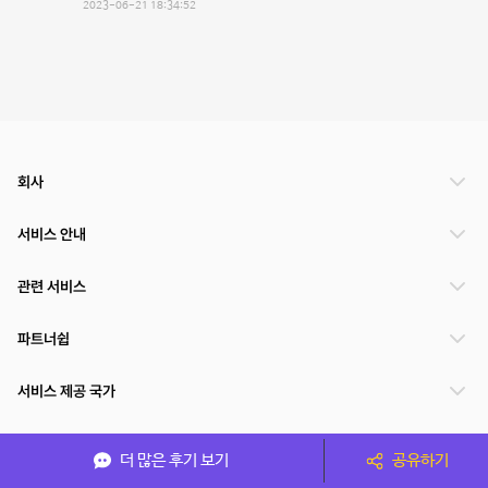
2023-06-21 18:34:52
회사
서비스 안내
관련 서비스
파트너쉽
서비스 제공 국가
더 많은 후기 보기
공유하기
(주)NSPACE 사업자정보