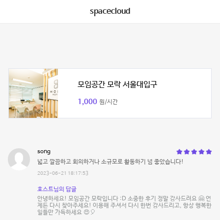
spacecloud
모임공간 모락 서울대입구
1,000
원/시간
song
넓고 깔끔하고 회의하거나 소규모로 활동하기 넘 좋았습니다!
2023-06-21 18:17:53
호스트님의 답글
안녕하세요! 모임공간 모락입니다 :D 소중한 후기 정말 감사드려요 🤗 언
제든 다시 찾아주세요! 이용해 주셔서 다시 한번 감사드리고, 항상 행복한
일들만 가득하세요 😍🎈