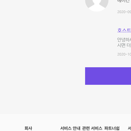
에어컨
2020-09
호스트
안녕하
시면 더
2020-10
회사
서비스 안내
관련 서비스
파트너쉽
서