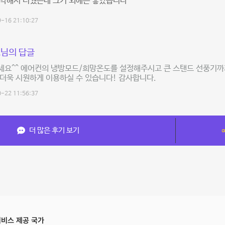
 약해서 더웠는데 그거 외에는 좋았습니다
-16 21:10:27
님의 답글
세요^^ 에어컨의 냉방모드/희망온도를 설정해주시고 큰 스탠드 선풍기까
더욱 시원하게 이용하실 수 있습니다! 감사합니다.
-22 11:56:37
더 많은 후기 보기
비스 제공 국가