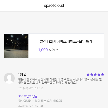
spacecloud
[발산1호]제이비스페이스-모닝특가
1,000
원/시간
닉네임
방음이 완벽하지는 않지만 사람들이 별로 없는 시간대라 별로 문제는 없
었어요 그리고 방은 깔끔했고 공간이 엄청 넓어요!
2023-03-27 16:12:10
호스트님의 답글
감사합니당 ~ 힘이 되는 후기 쵝오👍🏻
2023-03-27 17:01:25