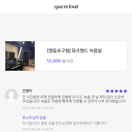
spacecloud
[영등포구청] 뮤즈랜드 녹음실
55,000
원/시간
선영이
긴 시간동안 되게 친절하게 진행해 주시고, 녹음 전 날 부터 많이 신경써
주셨습니다! 녹음도 덕분에 빠르게 진행될 수 있어서 너무 감사했습니다!
2023-09-08 13:42:52
호스트님의 답글
감사합니다! 좋은 곡을 만드는데에 일조하게되어 기쁩니다!
2023-09-08 14:34:19