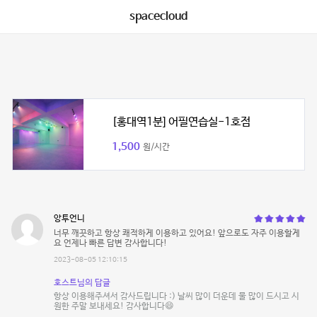
spacecloud
[홍대역1분] 어필연습실-1호점
1,500
원/시간
앙투언니
너무 깨끗하고 항상 쾌적하게 이용하고 있어요! 앞으로도 자주 이용할게
요 언제나 빠른 답변 감사합니다!
2023-08-05 12:10:15
호스트님의 답글
항상 이용해주셔서 감사드립니다 :) 날씨 많이 더운데 물 많이 드시고 시
원한 주말 보내세요! 감사합니다😄