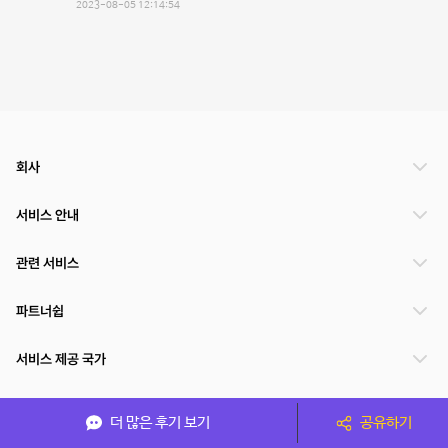
2023-08-05 12:14:54
회사
서비스 안내
관련 서비스
파트너쉽
서비스 제공 국가
더 많은 후기 보기
공유하기
(주)NSPACE 사업자정보