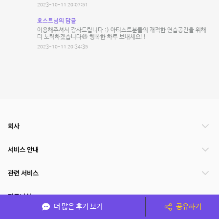
2023-10-11 20:07:51
호스트님의 답글
이용해주셔서 감사드립니다 :) 아티스트분들의 쾌적한 연습공간을 위해
더 노력하겠습니다😆 행복한 하루 보내세요!!
2023-10-11 20:34:35
회사
서비스 안내
관련 서비스
파트너쉽
더 많은 후기 보기
공유하기