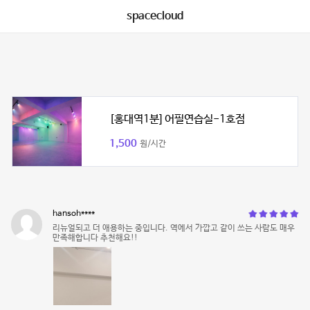
spacecloud
[홍대역1분] 어필연습실-1호점
1,500
원/시간
hansoh****
리뉴얼되고 더 애용하는 중입니다. 역에서 가깝고 같이 쓰는 사람도 매우
만족해합니다 추천해요!!