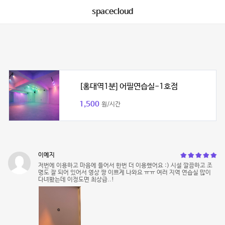
spacecloud
[홍대역1분] 어필연습실-1호점
1,500
원/시간
이예지
저번에 이용하고 마음에 들어서 한번 더 이용했어요 :) 시설 깔끔하고 조
명도 잘 되어 있어서 영상 짱 이쁘게 나와요 ㅠㅠ 여러 지역 연습실 많이
다녀봤는데 이정도면 최상급..!