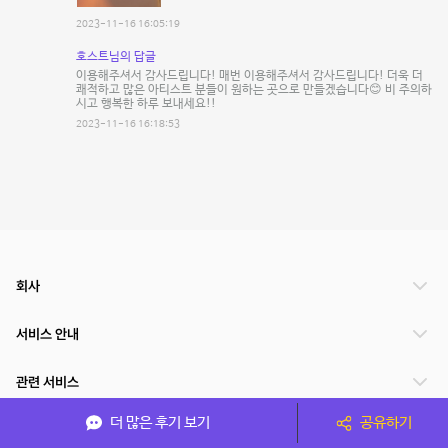
2023-11-16 16:05:19
호스트님의 답글
이용해주셔서 감사드립니다! 매번 이용해주셔서 감사드립니다! 더욱 더
쾌적하고 많은 아티스트 분들이 원하는 곳으로 만들겠습니다😊 비 주의하
시고 행복한 하루 보내세요!!
2023-11-16 16:18:53
회사
서비스 안내
관련 서비스
더 많은 후기 보기
공유하기
파트너쉽