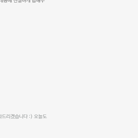
 내용에 친절하게 답해주
와드리겠습니다 :) 오늘도