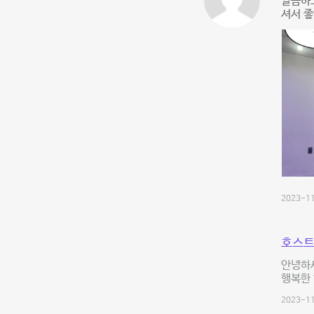
깔끔하고
셔서 
2023-11
호스트
안녕하세
행복한 
2023-11