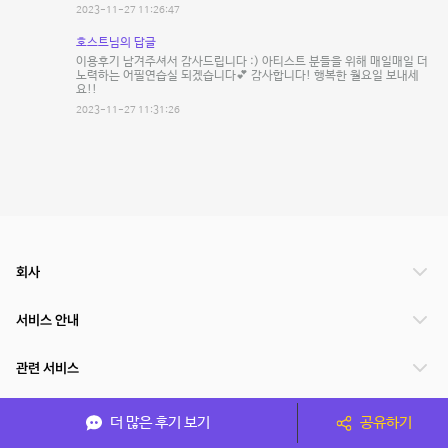
2023-11-27 11:26:47
호스트님의 답글
이용후기 남겨주셔서 감사드립니다 :) 아티스트 분들을 위해 매일매일 더
노력하는 어필연습실 되겠습니다💕 감사합니다! 행복한 월요일 보내세
요!!
2023-11-27 11:31:26
회사
서비스 안내
관련 서비스
파트너쉽
더 많은 후기 보기
공유하기