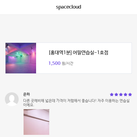
spacecloud
[홍대역1분] 어필연습실-1호점
1,500
원/시간
은하
다른 곳에비해 넓은데 가격이 저렴해서 좋습니다! 자주 이용하는 연습실
이예요.