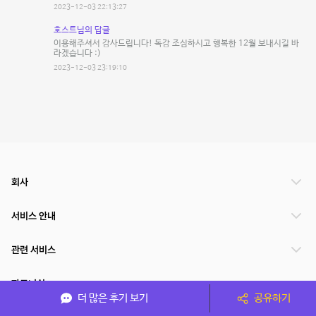
2023-12-03 22:13:27
호스트님의 답글
이용해주셔서 감사드립니다! 독감 조심하시고 행복한 12월 보내시길 바
라겠습니다 :)
2023-12-03 23:19:10
회사
서비스 안내
관련 서비스
파트너쉽
더 많은 후기 보기
공유하기