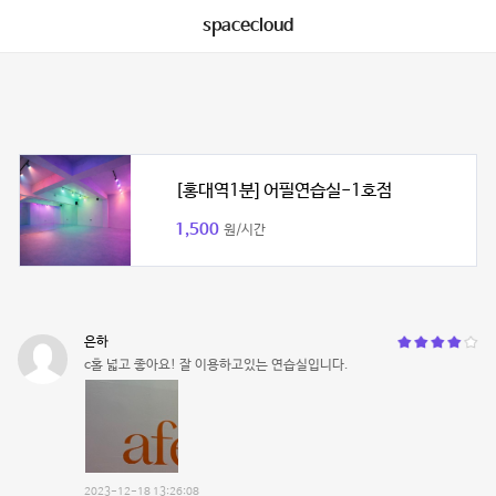
spacecloud
[홍대역1분] 어필연습실-1호점
1,500
원/시간
은하
c홀 넓고 좋아요! 잘 이용하고있는 연습실입니다.
2023-12-18 13:26:08