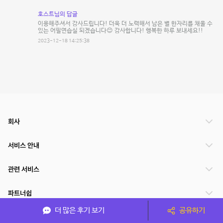
호스트님의 답글
이용해주셔서 감사드립니다! 더욱 더 노력해서 남은 별 한자리를 채울 수
있는 어필연습실 되겠습니다😊 감사합니다! 행복한 하루 보내세요!!
2023-12-18 14:25:38
회사
서비스 안내
관련 서비스
파트너쉽
더 많은 후기 보기
공유하기
서비스 제공 국가