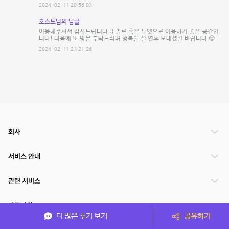
2024-02-11 20:56:03
호스트님의 답글
이용해주셔서 감사드립니다 :) 솔로 혹은 듀엣으로 이용하기 좋은 공간입
니다! 다음에 또 방문 부탁드리며 행복한 설 연휴 보내셨길 바랍니다 😊
2024-02-11 23:21:26
회사
서비스 안내
관련 서비스
파트너쉽
더 많은 후기 보기
공유하기