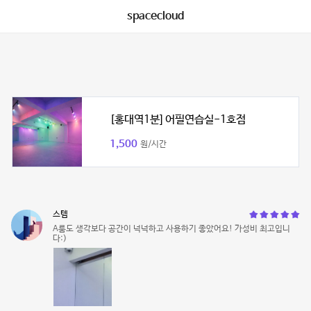
spacecloud
[홍대역1분] 어필연습실-1호점
1,500
원/시간
스템
A룸도 생각보다 공간이 넉넉하고 사용하기 좋았어요! 가성비 최고입니
다:)