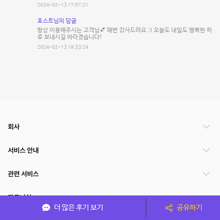
2024-02-13 17:57:21
호스트님의 답글
항상 이용해주시는 고객님💕 매번 감사드려요 :) 오늘도 내일도 행복한 하
루 보내시길 바라겠습니다!
2024-02-13 18:33:24
회사
서비스 안내
관련 서비스
파트너쉽
더 많은 후기 보기
공유하기