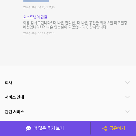
2024-04-04 23:27:30
호스트님의 답글
이용 감사드립니다! 더 나은 컨디션, 더 나은 공간을 위해 5월 리모델링
예정입니다! 더 나은 연습실이 되겠습니다 :) 감사합니다!
2024-04-05 12:45:14
회사
서비스 안내
관련 서비스
파트너쉽
더 많은 후기 보기
공유하기