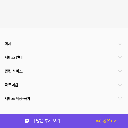
회사
서비스 안내
관련 서비스
파트너쉽
서비스 제공 국가
(주)NSPACE 사업자정보
더 많은 후기 보기
공유하기