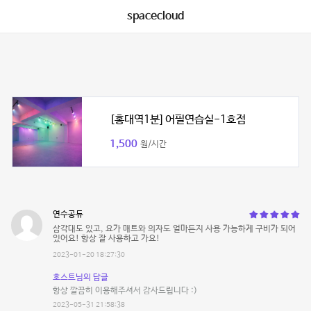
spacecloud
[홍대역1분] 어필연습실-1호점
1,500
원/시간
연수공듀
삼각대도 있고, 요가 매트와 의자도 얼마든지 사용 가능하게 구비가 되어
있어요! 항상 잘 사용하고 가요!
2023-01-20 18:27:30
호스트님의 답글
항상 깔끔히 이용해주셔서 감사드립니다 :)
2023-05-31 21:58:38