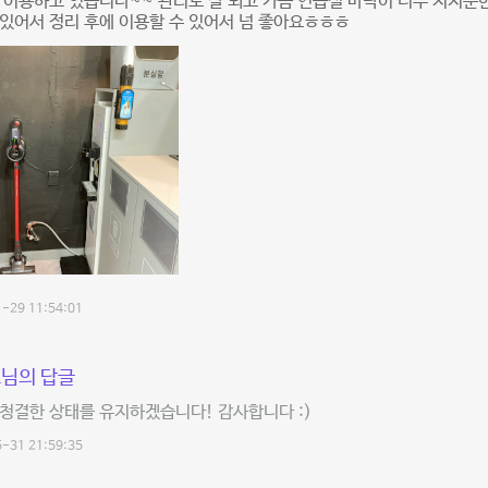
 이용하고 있습니다~~ 관리도 잘 되고 가끔 연습실 바닥이 너무 지저분
있어서 정리 후에 이용할 수 있어서 넘 좋아요ㅎㅎㅎ
-29 11:54:01
님의 답글
청결한 상태를 유지하겠습니다! 감사합니다 :)
-31 21:59:35