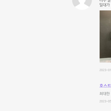
너무 잘
밀대가 
2023-01
호스트
최대한 
2023-05