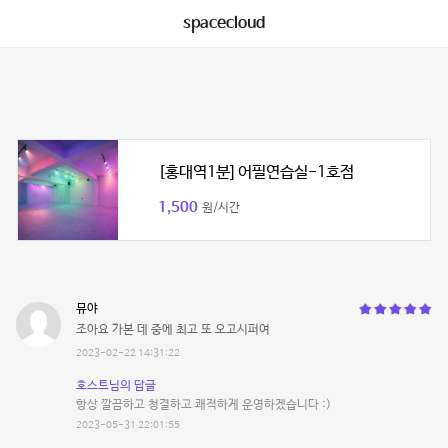
spacecloud
[홍대역1분] 어필연습실-1호점
1,500
원/시간
뮤야
조아요 가본 데 중에 최고 또 오고시퍼여
2023-02-22 14:31:22
호스트님의 답글
항상 깔끔하고 청결하고 쾌적하게 운영하겠습니다 :)
2023-05-31 22:01:55