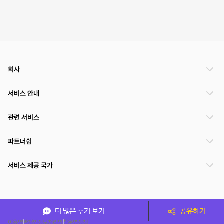
회사
서비스 안내
관련 서비스
파트너쉽
서비스 제공 국가
(주)NSPACE 사업자정보
더 많은 후기 보기
공유하기
이용약관
개인정보처리방침
운영정책