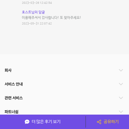
2023-03-26 12:42:54
호스트님의 답글
이용해주셔서 감사합니다! 또 찾아주세요!
2023-05-31 22:07:42
회사
서비스 안내
관련 서비스
파트너쉽
더 많은 후기 보기
공유하기
서비스 제공 국가