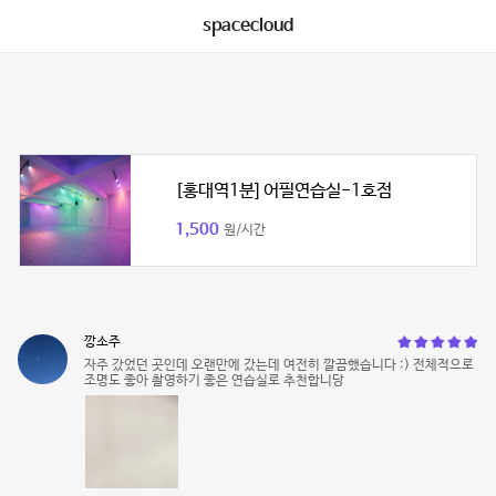
spacecloud
[홍대역1분] 어필연습실-1호점
1,500
원/시간
깡소주
자주 갔었던 곳인데 오랜만에 갔는데 여전히 깔끔했습니다 :) 전체적으로
조명도 좋아 촬영하기 좋은 연습실로 추천합니당