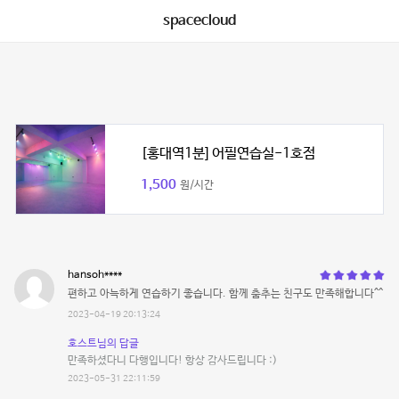
spacecloud
[홍대역1분] 어필연습실-1호점
1,500
원/시간
hansoh****
편하고 아늑하게 연습하기 좋습니다. 함께 춤추는 친구도 만족해합니다^^
2023-04-19 20:13:24
호스트님의 답글
만족하셨다니 다행입니다! 항상 감사드립니다 :)
2023-05-31 22:11:59