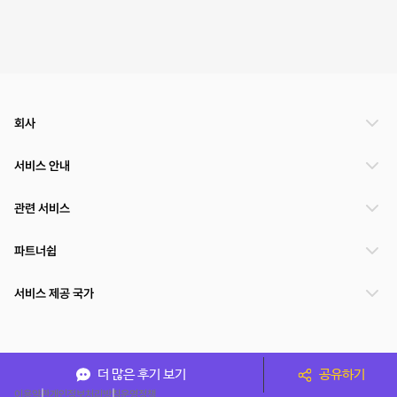
회사
서비스 안내
관련 서비스
파트너쉽
서비스 제공 국가
(주)NSPACE 사업자정보
더 많은 후기 보기
공유하기
이용약관
개인정보처리방침
운영정책