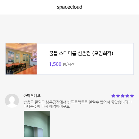
spacecloud
꿈틀 스터디룸 신촌점 (모임최적)
1,500
원/시간
아이우에오
방음도 잘되고 넓은공간에서 빔프로젝트로 일할수 있어서 좋았습니다-!
다다음주에 다시 예약하려구요