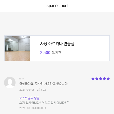
spacecloud
사당 아르카나 연습실
2,500
원/시간
sm
항상좋아요. 감사히 사용하고 있습니다.
2021-08-05 12:35:02
호스트님의 답글
후기 감사합니다! 저희도 감사합니다! ^^
2021-08-06 01:20:53