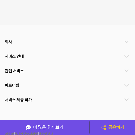
회사
서비스 안내
관련 서비스
파트너쉽
서비스 제공 국가
(주)NSPACE 사업자정보
더 많은 후기 보기
공유하기
이용약관
개인정보처리방침
운영정책