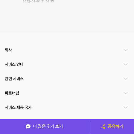
2023-08-01 21:09:55
회사
서비스 안내
관련 서비스
파트너쉽
서비스 제공 국가
더 많은 후기 보기
공유하기
(주)NSPACE 사업자정보