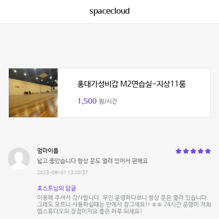
spacecloud
홍대가성비갑 M2연습실-지상11룸
1,500
원/시간
엄마이름
넓고 좋았습니다 항상 문도 열려 있어서 편해요
2023-08-01 13:20:37
호스트님의 답글
이용해 주셔서 감사합니다. 무인 운영하다보니 항상 문은 열려 있습니다.
그래도 모르니 사용하실때는 안에서 잠그세요!! ㅎㅎ 24시간 운영이 저희
엠스튜디오의 장점이지요 좋은 하루 되세요!