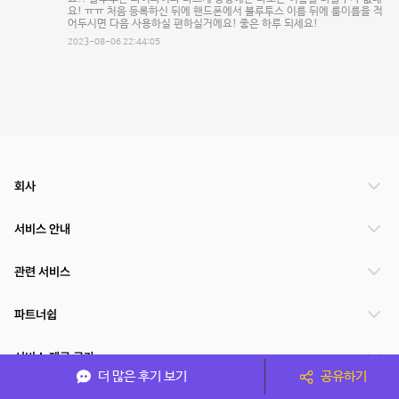
요! ㅠㅠ 처음 등록하신 뒤에 핸드폰에서 블루투스 이름 뒤에 룸이름을 적
어두시면 다음 사용하실 편하실거에요! 좋은 하루 되세요!
2023-08-06 22:44:05
회사
서비스 안내
관련 서비스
파트너쉽
서비스 제공 국가
더 많은 후기 보기
공유하기