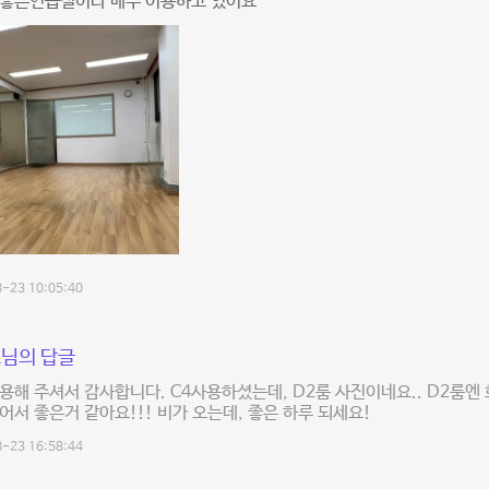
 좋은연습실이라 매주 이용하고 있어요
-23 10:05:40
님의 답글
용해 주셔서 감사합니다. C4사용하셨는데, D2룸 사진이네요.. D2룸엔
어서 좋은거 같아요!!! 비가 오는데, 좋은 하루 되세요!
-23 16:58:44