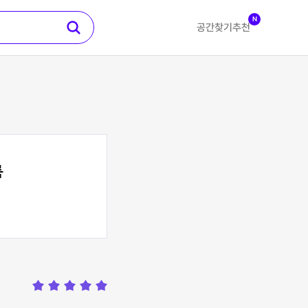
N
공간찾기
추천
룸