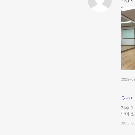
가성비
2023-08
호스트
자주 이
판이 있
2023-08