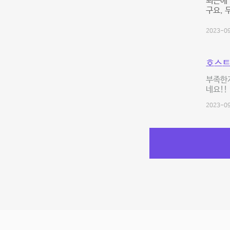
최근에 
구요, 
2023-09
호스트
부족한게
네요!!
2023-09