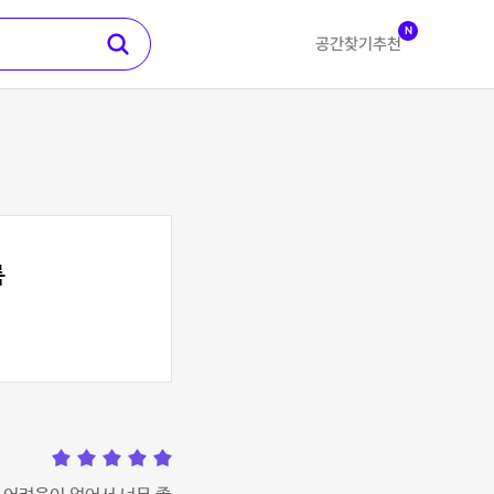
N
공간찾기
추천
룸