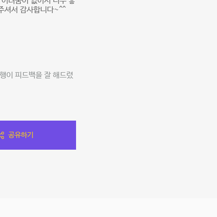
 어려움이 없어서 너무 좋
주셔서 감사합니다~^^
다행이 피드백을 잘 해드렸
공유하기