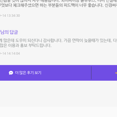
연습할 것이 많아서 자주 애용합니다. 와이파이랑 블루투스, 티비 연결에
무엇보다 체크해주셨으면 하는 부분들의 피드백이 너무 좋습니다. 신경써
-14 13:34:30
님의 답글
 많은데 도우미 되신다니 감사합니다. 가끔 연락이 늦을때가 있는데, 
 많은 이용과 홍보 부탁드립니다.
-14 14:14:04
더 많은 후기 보기