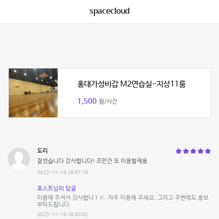
spacecloud
홍대가성비갑 M2연습실-지상11룸
1,500
원/시간
도리
잘썼습니다 감사합니다! 조만간 또 이용할게용
2023-11-10 16:57:19
호스트님의 답글
이용해 주셔서 감사합니ㅏㄷ. 자주 이용해 주세요, 그리고 주변에도 홍보
부탁드립니다.
2023-11-10 18:00:52