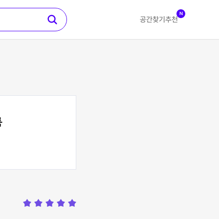
N
공간찾기
추천
룸