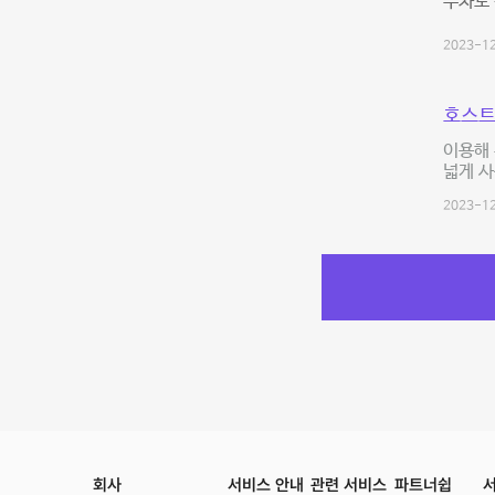
주차도 
2023-12
호스트
이용해 
넓게 사
2023-12
회사
서비스 안내
관련 서비스
파트너쉽
서