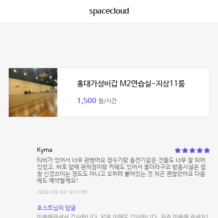
spacecloud
홍대가성비갑 M2연습실-지상11룸
1,500
원/시간
Kyma
티비가 있어서 너무 편했어요 정수기랑 충전기같은 것들도 너무 잘 되어
있었고, 바로 앞에 편의점이랑 카페도 있어서 좋더라구요 방음시설은 엄
청 신경쓰이는 정도도 아니고 오히려 붙어있는 것 치곤 괜찮았어요 다음
에도 예약할게요!
2024-03-02 19:11:55
호스트님의 답글
이용해주셔서 감사합니다. 넓은 이해도 감사합니다. 자주 이용해 주세요!